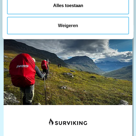
2013 door Gustavo Lucena Lage…
Alles toestaan
Lees meer >
Weigeren