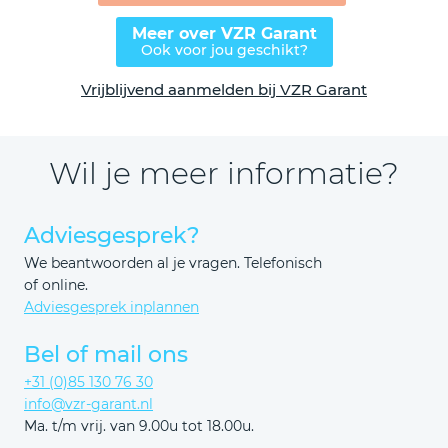
Meer over VZR Garant
Ook voor jou geschikt?
Vrijblijvend aanmelden bij VZR Garant
Wil je meer informatie?
Adviesgesprek?
We beantwoorden al je vragen. Telefonisch
of online.
Adviesgesprek inplannen
Bel of mail ons
+31 (0)85 130 76 30
info@vzr-garant.nl
Ma. t/m vrij. van 9.00u tot 18.00u.