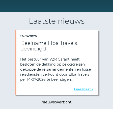
Laatste nieuws
13-07-2026
Deelname Elba Travels
beëindigd
Het bestuur van VZR Garant heeft
besloten de dekking op pakketreizen,
Vorige
Vol
gekoppelde reisarrangementen en losse
reisdiensten verkocht door Elba Travels
per 14-07-2026 te beëindigen…
Lees meer >
Nieuwsoverzicht