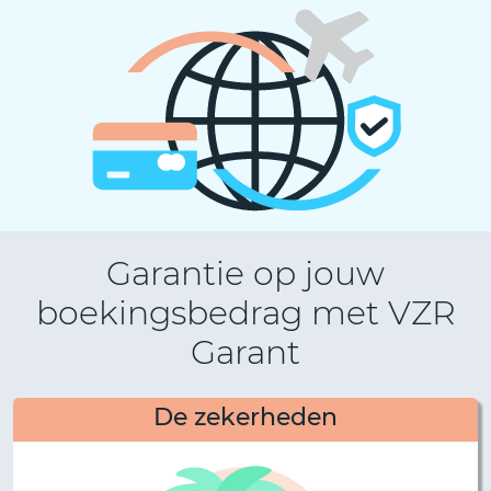
Garantie op jouw
boekingsbedrag met VZR
Garant
De zekerheden