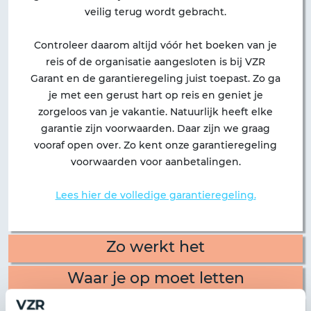
veilig terug wordt gebracht.
Controleer daarom altijd vóór het boeken van je
reis of de organisatie aangesloten is bij VZR
Garant en de garantieregeling juist toepast. Zo ga
je met een gerust hart op reis en geniet je
zorgeloos van je vakantie. Natuurlijk heeft elke
garantie zijn voorwaarden. Daar zijn we graag
vooraf open over. Zo kent onze garantieregeling
voorwaarden voor aanbetalingen.
Lees hier de volledige garantieregeling.
Zo werkt het
Waar je op moet letten
Organisatie failliet?