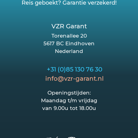
Reis geboekt? Garantie verzekerd!
VZR Garant
Torenallee 20
5617 BC Eindhoven
Nederland
+31 (0)85 130 76 30
info@vzr-garant.nl
Openingstijden:
Maandag t/m vrijdag
van 9.00u tot 18.00u