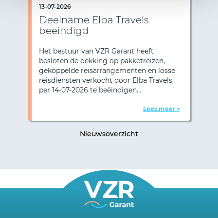
13-07-2026
Deelname Elba Travels
beëindigd
Het bestuur van VZR Garant heeft
besloten de dekking op pakketreizen,
Vorige
Vol
gekoppelde reisarrangementen en losse
reisdiensten verkocht door Elba Travels
per 14-07-2026 te beëindigen…
Lees meer >
Nieuwsoverzicht