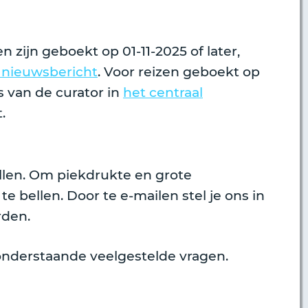
 zijn geboekt op 01-11-2025 of later,
 nieuwsbericht
. Voor reizen geboekt op
s van de curator in
het centraal
.
llen. Om piekdrukte en grote
e bellen. Door te e-mailen stel je ons in
rden.
onderstaande veelgestelde vragen.