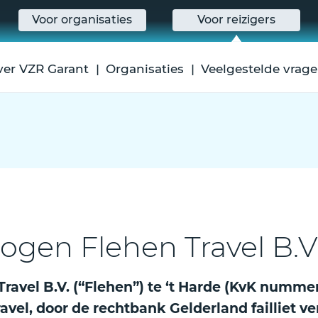
Voor organisaties
Voor reizigers
ver VZR Garant
Organisaties
Veelgestelde vrag
ogen Flehen Travel B.V
 Travel B.V. (“Flehen”) te ‘t Harde (KvK num
el, door de rechtbank Gelderland failliet ve