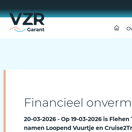
O
Financieel onverm
20-03-2026 - Op 19-03-2026 is Flehen
namen Loopend Vuurtje en Cruise2Trav