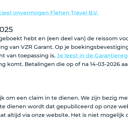
cieel onvermogen Flehen Travel B.V.
2025
 geboekt hebt en (een deel van) de reissom voo
ng van VZR Garant. Op je boekingsbevestiging
nt van toepassing is.
Je leest in de Garantiereg
ng komt. Betalingen die op of na 14-03-2026 aa
jk om een claim in te dienen. We zijn bezig me
n te dienen wordt dat gepubliceerd op onze we
 altijd via onze website. Het is niet mogelijk 