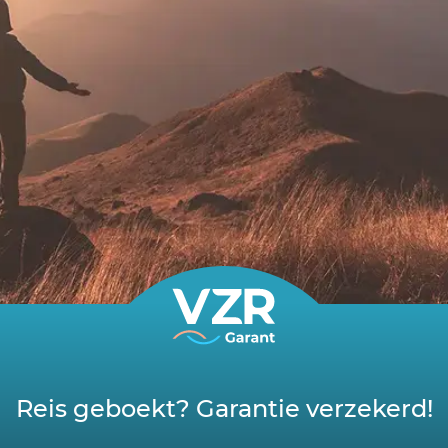
Reis geboekt? Garantie verzekerd!