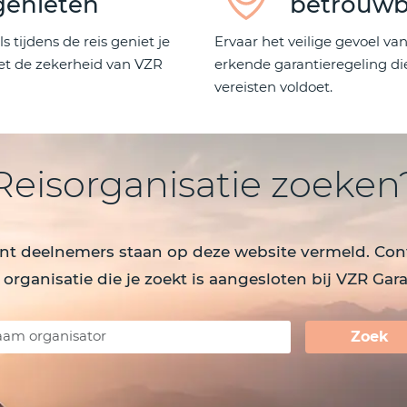
genieten
betrouwb
s tijdens de reis geniet je
Ervaar het veilige gevoel va
et de zekerheid van VZR
erkende garantieregeling die
vereisten voldoet.
Reisorganisatie zoeken
nt deelnemers staan op deze website vermeld. Cont
 organisatie die je zoekt is aangesloten bij VZR Gara
Zoek