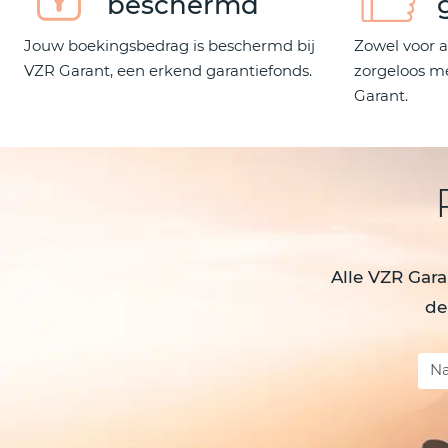
beschermd
Jouw boekingsbedrag is beschermd bij
Zowel voor al
VZR Garant, een erkend garantiefonds.
zorgeloos m
Garant.
Alle VZR Gara
de