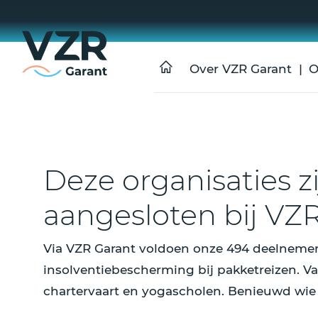
Over VZR Garant
O
Deze organisaties z
aangesloten bij VZ
Via VZR Garant voldoen onze 494 deelnemer
insolventiebescherming bij pakketreizen. Va
chartervaart en yogascholen. Benieuwd wie 