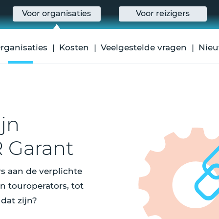
Voor organisaties
Voor reizigers
rganisaties
Kosten
Veelgestelde vragen
Nie
ijn
R Garant
s aan de verplichte
n touroperators, tot
dat zijn?