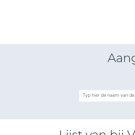
Aang
Lijst van bij