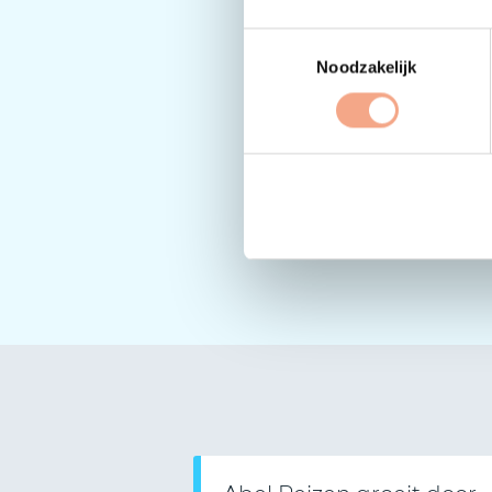
Toestemmingsselectie
Noodzakelijk
Wil j
Dat re