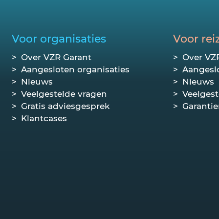
Voor organisaties
Voor rei
Over VZR Garant
Over VZ
Aangesloten organisaties
Aangeslo
Nieuws
Nieuws
Veelgestelde vragen
Veelgest
Gratis adviesgesprek
Garantie
Klantcases