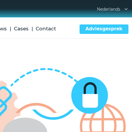
Nederlands
uws
Cases
Contact
Adviesgesprek