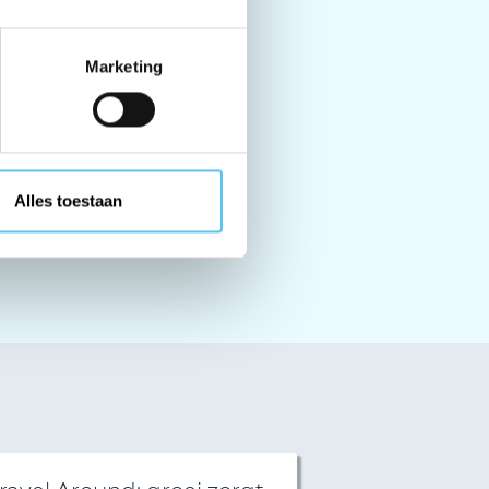
Marketing
staan?
Alles toestaan
ons op.