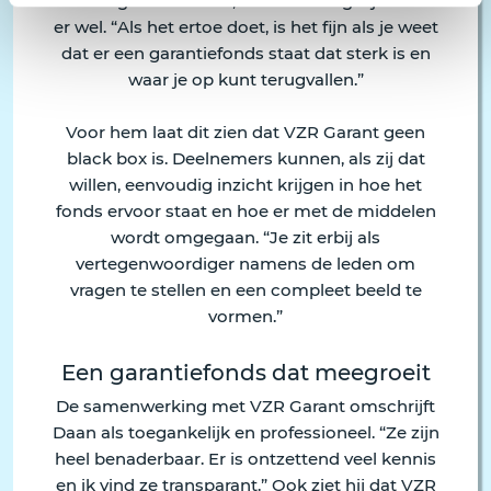
van het garantiefonds, maar de mogelijkheid is
er wel. “Als het ertoe doet, is het fijn als je weet
dat er een garantiefonds staat dat sterk is en
waar je op kunt terugvallen.”
Voor hem laat dit zien dat VZR Garant geen
black box is. Deelnemers kunnen, als zij dat
willen, eenvoudig inzicht krijgen in hoe het
fonds ervoor staat en hoe er met de middelen
wordt omgegaan. “Je zit erbij als
vertegenwoordiger namens de leden om
vragen te stellen en een compleet beeld te
vormen.”
Een garantiefonds dat meegroeit
De samenwerking met VZR Garant omschrijft
Daan als toegankelijk en professioneel. “Ze zijn
heel benaderbaar. Er is ontzettend veel kennis
en ik vind ze transparant.” Ook ziet hij dat VZR