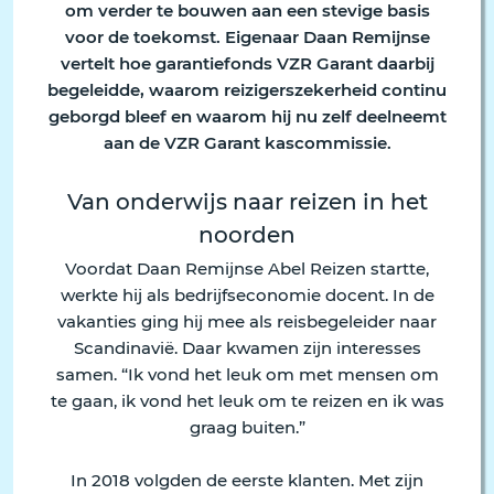
om verder te bouwen aan een stevige basis
voor de toekomst. Eigenaar Daan Remijnse
vertelt hoe garantiefonds VZR Garant daarbij
begeleidde, waarom reizigerszekerheid continu
geborgd bleef en waarom hij nu zelf deelneemt
aan de VZR Garant kascommissie.
Van onderwijs naar reizen in het
noorden
Voordat Daan Remijnse Abel Reizen startte,
werkte hij als bedrijfseconomie docent. In de
vakanties ging hij mee als reisbegeleider naar
Scandinavië. Daar kwamen zijn interesses
samen. “Ik vond het leuk om met mensen om
te gaan, ik vond het leuk om te reizen en ik was
graag buiten.”
In 2018 volgden de eerste klanten. Met zijn