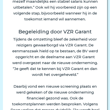
mezelf maandelijks een stabiel salaris kunnen
uitbetalen.” Ook wil hij voorbereid zijn op een
volgende stap, bijvoorbeeld wanneer hij in de
toekomst iemand wil aannemen.
Begeleiding door VZR Garant
Tijdens de omzetting bleef de zekerheid voor
reizigers gewaarborgd via VZR Garant. De
eenmanszaak hield op te bestaan, de BV werd
opgericht en de deelname aan VZR Garant
werd overgezet naar de nieuwe onderneming.
“Je geeft dat te kennen bij VZR Garant en dan
wordt het overgeheveld.”
Daarbij vond een nieuwe screening plaats en
werd gekeken of de nieuwe onderneming
financieel gezond was. Ook de
toekomstplannen werden besproken. Volgens
Daan verliep dat proces duidelijk. “Je wordt heel