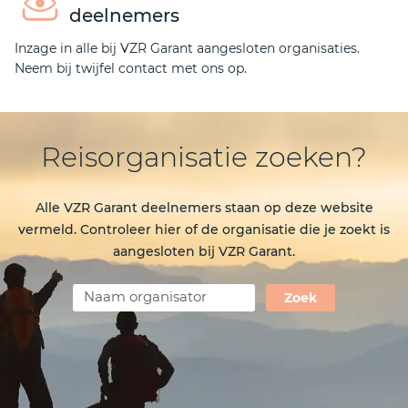
deelnemers
Inzage in alle bij VZR Garant aangesloten organisaties.
Neem bij twijfel contact met ons op.
Reisorganisatie zoeken?
Alle VZR Garant deelnemers staan op deze website
vermeld. Controleer hier of de organisatie die je zoekt is
aangesloten bij VZR Garant.
Zoek