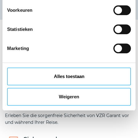
Voorkeuren
Nachrichtenübersicht
Ihre Vorteile
Statistieken
Marketing
Umfassender
Schutz
Ihr Buchungsbetrag ist bei VZR Garant, einem anerkannten
Alles toestaan
Garantiefonds, geschützt.
Sorgenfreie
Weigeren
Urlaubsfreuden
Erleben Sie die sorgenfreie Sicherheit von VZR Garant vor
und während Ihrer Reise.