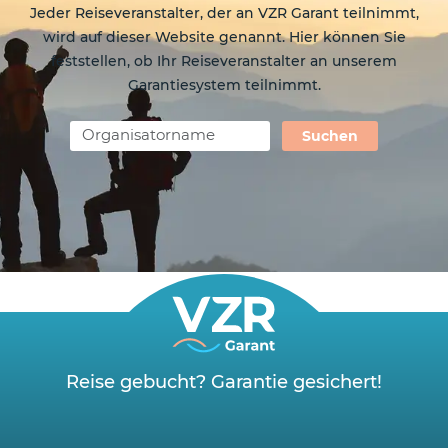
Jeder Reiseveranstalter, der an VZR Garant teilnimmt,
wird auf dieser Website genannt. Hier können Sie
feststellen, ob Ihr Reiseveranstalter an unserem
Garantiesystem teilnimmt.
Suchen
Reise gebucht? Garantie gesichert!