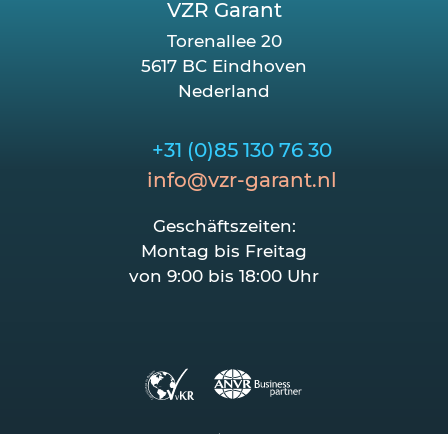
VZR Garant
Torenallee 20
5617 BC Eindhoven
Nederland
+31 (0)85 130 76 30
info@vzr-garant.nl
Geschäftszeiten:
Montag bis Freitag
von 9:00 bis 18:00 Uhr
2026 VZR Garant
/
Datenschutzerklärung