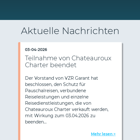
Aktuelle Nachrichten
03-04-2026
Teilnahme von Chateauroux
Charter beendet
Der Vorstand von VZR Garant hat
beschlossen, den Schutz für
Pauschalreisen, verbundene
Vorherige
Näc
Reiseleistungen und einzelne
Reisedienstleistungen, die von
Chateauroux Charter verkauft werden,
mit Wirkung zum 03.04.2026 zu
beenden…
Mehr lesen >