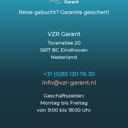
Reise gebucht? Garantie gesichert!
VZR Garant
Torenallee 20
5617 BC Eindhoven
Nederland
+31 (0)85 130 76 30
info@vzr-garant.nl
Geschäftszeiten:
Montag bis Freitag
von 9:00 bis 18:00 Uhr