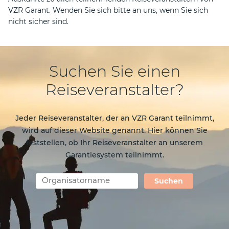
VZR Garant. Wenden Sie sich bitte an uns, wenn Sie sich
nicht sicher sind.
Suchen Sie einen
Reiseveranstalter?
Jeder Reiseveranstalter, der an VZR Garant teilnimmt,
wird auf dieser Website genannt. Hier können Sie
feststellen, ob Ihr Reiseveranstalter an unserem
Garantiesystem teilnimmt.
Suchen