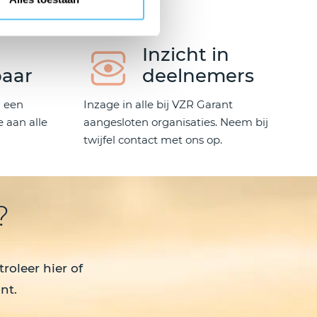
Inzicht in
aar
deelnemers
n een
Inzage in alle bij VZR Garant
 aan alle
aangesloten organisaties. Neem bij
twijfel contact met ons op.
?
roleer hier of
nt.