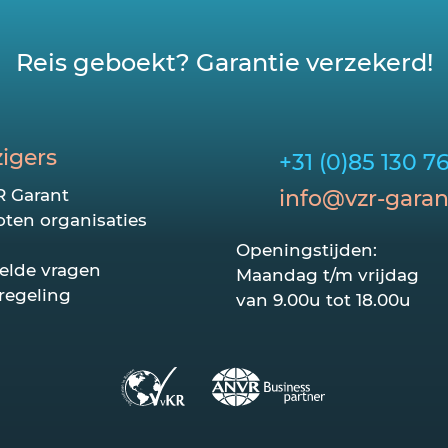
Reis geboekt? Garantie verzekerd!
zigers
+31 (0)85 130 7
R Garant
info@vzr-garan
ten organisaties
Openingstijden:
elde vragen
Maandag t/m vrijdag
regeling
van 9.00u tot 18.00u