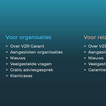
Voor organisaties
Voor rei
Over VZR Garant
Over VZ
Aangesloten organisaties
Aangeslo
Nieuws
Nieuws
Veelgestelde vragen
Veelgest
Gratis adviesgesprek
Garantie
Klantcases