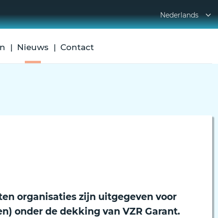
Nederlands
en
Nieuws
Contact
g
ten organisaties zijn uitgegeven voor
n) onder de dekking van VZR Garant.