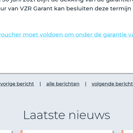
r van VZR Garant kan besluiten deze termijn 
voucher moet voldoen om onder de garantie va
|
|
vorige bericht
alle berichten
volgende bericht
Laatste nieuws