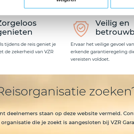
Zorgeloos
Veilig en
genieten
betrouwb
s tijdens de reis geniet je
Ervaar het veilige gevoel va
et de zekerheid van VZR
erkende garantieregeling die
vereisten voldoet.
Reisorganisatie zoeken
nt deelnemers staan op deze website vermeld. Cont
 organisatie die je zoekt is aangesloten bij VZR Gara