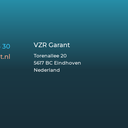
VZR Garant
6 30
t.nl
Torenallee 20
5617 BC Eindhoven
Nederland