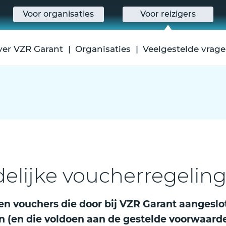
Voor organisaties
Voor reizigers
ver VZR Garant
Organisaties
Veelgestelde vrag
jdelijke voucherregelin
len vouchers die door bij VZR Garant aangeslo
 (en die voldoen aan de gestelde voorwaarde