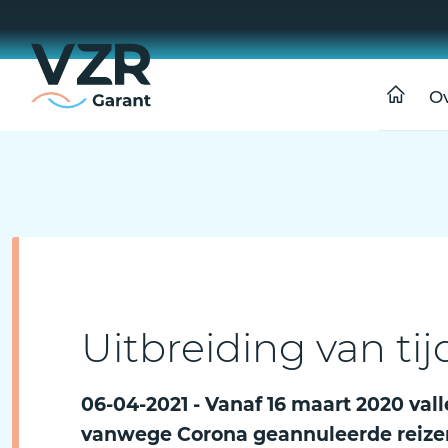
O
Uitbreiding van ti
06-04-2021 - Vanaf 16 maart 2020 val
vanwege Corona geannuleerde reizen