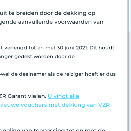
 uit te breiden door de dekking op
lgende aanvullende voorwaarden van
 verlengd tot en met 30 juni 2021. Dit houdt
langer gedekt worden door de
el de deelnemer als de reiziger hoeft er dus
ZR Garant vielen.
U vindt alle
n nieuwe vouchers met dekking van VZR
regeling van toepassing tot en met de