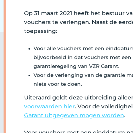
Op 31 maart 2021 heeft het bestuur va
vouchers te verlengen. Naast de ee
toepassing:
Voor alle vouchers met een einddatum 
bijvoorbeeld in dat vouchers met ee
garantieregeling van VZR Garant.
Voor de verlenging van de garantie m
niets voor te doen.
Uiteraard geldt deze uitbreiding alle
voorwaarden hier
. Voor de volledig
Garant uitgegeven mogen worden
.
Voor vouchers met een einddatum na 3