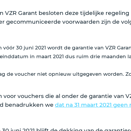
n VZR Garant besloten deze tijdelijke regeling
rder gecommuniceerde voorwaarden zijn de vo
vóór 30 juni 2021 wordt de garantie van VZR Garant
n einddatum in maart 2021 dus ruim drie maanden 
ag de voucher niet opnieuw uitgegeven worden. Zow
en voor vouchers die al onder de garantie van V
heid benadrukken we
dat na 31 maart 2021 gee
0 juni 2021 blijft de dekking van de garantie