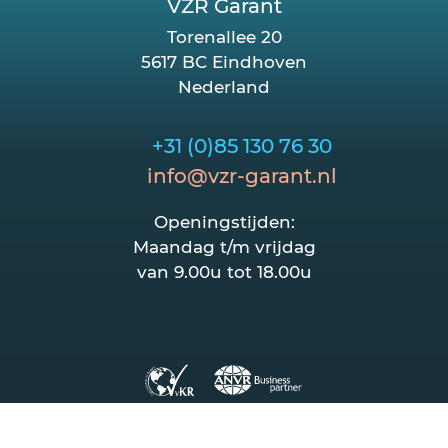
VZR Garant
Torenallee 20
5617 BC Eindhoven
Nederland
+31 (0)85 130 76 30
info@vzr-garant.nl
Openingstijden:
Maandag t/m vrijdag
van 9.00u tot 18.00u
2026 VZR Garant
/
Privacy Statement