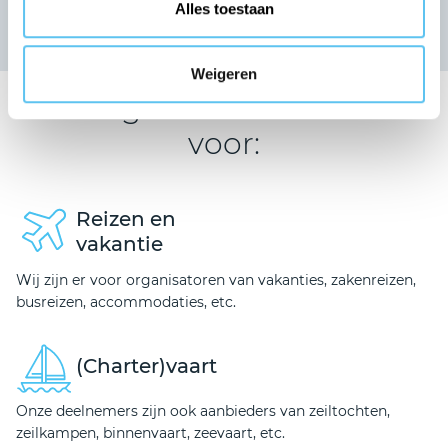
Alles toestaan
Nieuwsoverzicht
Weigeren
Ons garantiefonds is er
voor:
Reizen en
vakantie
Wij zijn er voor organisatoren van vakanties, zakenreizen,
busreizen, accommodaties, etc.
(Charter)vaart
Onze deelnemers zijn ook aanbieders van zeiltochten,
zeilkampen, binnenvaart, zeevaart, etc.