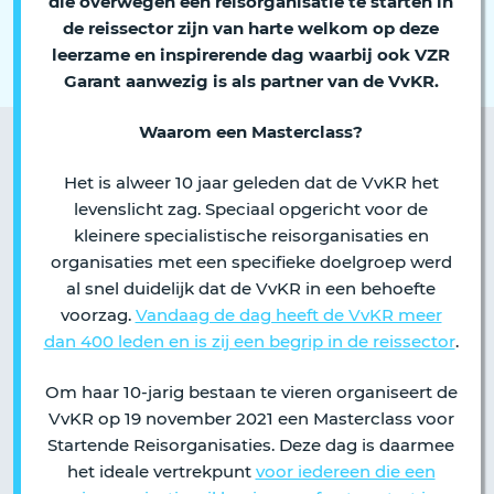
die overwegen een reisorganisatie te starten in
de reissector zijn van harte welkom op deze
leerzame en inspirerende dag waarbij ook VZR
Garant aanwezig is als partner van de VvKR.
Waarom een Masterclass?
Het is alweer 10 jaar geleden dat de VvKR het
levenslicht zag. Speciaal opgericht voor de
kleinere specialistische reisorganisaties en
organisaties met een specifieke doelgroep werd
al snel duidelijk dat de VvKR in een behoefte
voorzag.
Vandaag de dag heeft de VvKR meer
dan 400 leden en is zij een begrip in de reissector
.
Om haar 10-jarig bestaan te vieren organiseert de
VvKR op 19 november 2021 een Masterclass voor
Startende Reisorganisaties. Deze dag is daarmee
het ideale vertrekpunt
voor iedereen die een