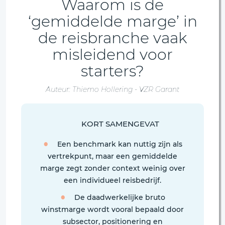
Waarom is de
‘gemiddelde marge’ in
de reisbranche vaak
misleidend voor
starters?
Auteur: Thiemo Hollering - VZR Garant
KORT SAMENGEVAT
Een benchmark kan nuttig zijn als
vertrekpunt, maar een gemiddelde
marge zegt zonder context weinig over
een individueel reisbedrijf.
De daadwerkelijke bruto
winstmarge wordt vooral bepaald door
subsector, positionering en