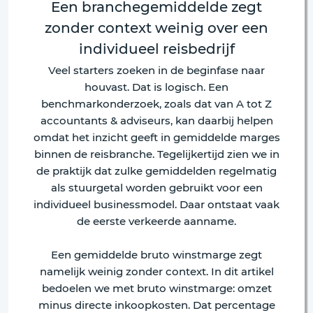
Een branchegemiddelde zegt
zonder context weinig over een
individueel reisbedrijf
Veel starters zoeken in de beginfase naar
houvast. Dat is logisch. Een
benchmarkonderzoek, zoals dat van A tot Z
accountants & adviseurs, kan daarbij helpen
omdat het inzicht geeft in gemiddelde marges
binnen de reisbranche. Tegelijkertijd zien we in
de praktijk dat zulke gemiddelden regelmatig
als stuurgetal worden gebruikt voor een
individueel businessmodel. Daar ontstaat vaak
de eerste verkeerde aanname.
Een gemiddelde bruto winstmarge zegt
namelijk weinig zonder context. In dit artikel
bedoelen we met bruto winstmarge: omzet
minus directe inkoopkosten. Dat percentage