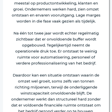
meestal op productontwikkeling, klanten en
groei. Ondernemers werken hard, zien omzet
ontstaan en ervaren vooruitgang. Lage marges
worden in die fase vaak gezien als tijdelijk.
Na één tot twee jaar wordt echter regelmatig
zichtbaar dat er onvoldoende buffer wordt
opgebouwd. Tegelijkertijd neemt de
operationele druk toe. Er ontstaat te weinig
ruimte voor automatisering, personeel of
verdere professionalisering van het bedrijf.
Daardoor kan een situatie ontstaan waarin de
omzet wel groeit, soms zelfs van tonnen
richting miljoenen, terwijl de onderliggende
winstcapaciteit onvoldoende blijft. De
ondernemer werkt dan structureel hard zonder
dat er voldoende financiële ruimte ontstaat om
het bedrijf gezond verder op te bouwen.