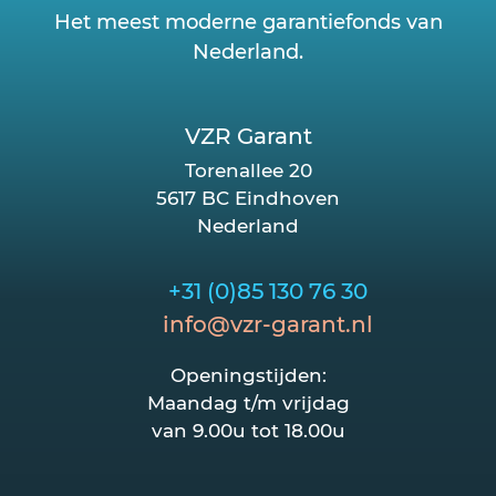
Het meest moderne garantiefonds van
Nederland.
VZR Garant
Torenallee 20
5617 BC Eindhoven
Nederland
+31 (0)85 130 76 30
info@vzr-garant.nl
Openingstijden:
Maandag t/m vrijdag
van 9.00u tot 18.00u