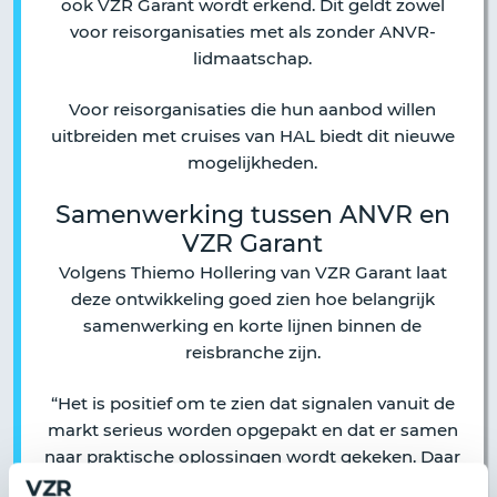
ook VZR Garant wordt erkend. Dit geldt zowel
voor reisorganisaties met als zonder ANVR-
lidmaatschap.
Voor reisorganisaties die hun aanbod willen
uitbreiden met cruises van HAL biedt dit nieuwe
mogelijkheden.
Samenwerking tussen ANVR en
VZR Garant
Volgens Thiemo Hollering van VZR Garant laat
deze ontwikkeling goed zien hoe belangrijk
samenwerking en korte lijnen binnen de
reisbranche zijn.
“Het is positief om te zien dat signalen vanuit de
markt serieus worden opgepakt en dat er samen
naar praktische oplossingen wordt gekeken. Daar
hebben onze deelnemers direct voordeel van.”