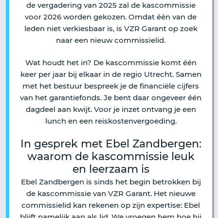
de vergadering van 2025 zal de kascommissie
voor 2026 worden gekozen. Omdat één van de
leden niet verkiesbaar is, is VZR Garant op zoek
naar een nieuw commissielid.
Wat houdt het in? De kascommissie komt één
keer per jaar bij elkaar in de regio Utrecht. Samen
met het bestuur bespreek je de financiële cijfers
van het garantiefonds. Je bent daar ongeveer één
dagdeel aan kwijt. Voor je inzet ontvang je een
lunch en een reiskostenvergoeding.
In gesprek met Ebel Zandbergen:
waarom de kascommissie leuk
en leerzaam is
Ebel Zandbergen is sinds het begin betrokken bij
de kascommissie van VZR Garant. Het nieuwe
commissielid kan rekenen op zijn expertise: Ebel
blijft namelijk aan als lid. We vroegen hem hoe hij