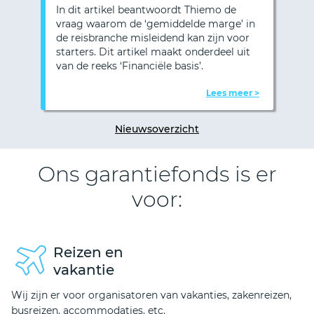
In dit artikel beantwoordt Thiemo de
Vorige
Vol
vraag waarom de ‘gemiddelde marge’ in
de reisbranche misleidend kan zijn voor
starters. Dit artikel maakt onderdeel uit
van de reeks ‘Financiële basis’.
Lees meer >
Nieuwsoverzicht
Ons garantiefonds is er
voor:
Reizen en
vakantie
Wij zijn er voor organisatoren van vakanties, zakenreizen,
busreizen, accommodaties, etc.