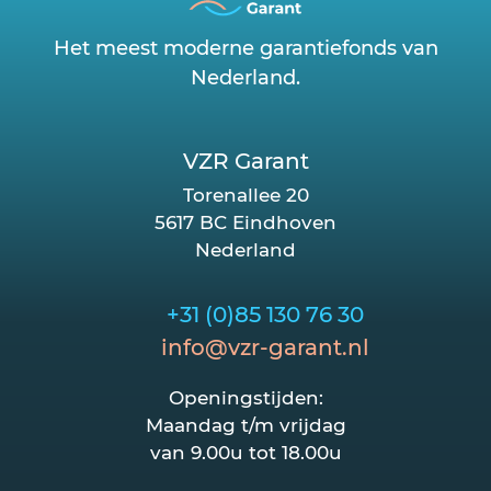
Het meest moderne garantiefonds van
Nederland.
VZR Garant
Torenallee 20
5617 BC Eindhoven
Nederland
+31 (0)85 130 76 30
info@vzr-garant.nl
Openingstijden:
Maandag t/m vrijdag
van 9.00u tot 18.00u