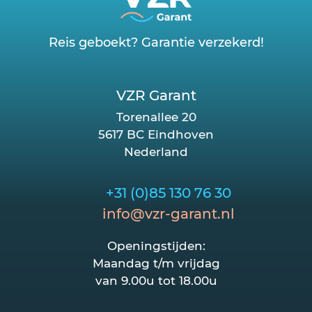
Reis geboekt? Garantie verzekerd!
VZR Garant
Torenallee 20
5617 BC Eindhoven
Nederland
+31 (0)85 130 76 30
info@vzr-garant.nl
Openingstijden:
Maandag t/m vrijdag
van 9.00u tot 18.00u