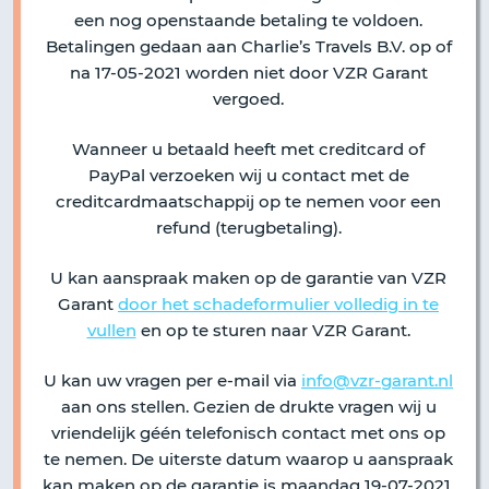
een nog openstaande betaling te voldoen.
Betalingen gedaan aan Charlie’s Travels B.V. op of
na 17-05-2021 worden niet door VZR Garant
vergoed.
Wanneer u betaald heeft met creditcard of
PayPal verzoeken wij u contact met de
creditcardmaatschappij op te nemen voor een
refund (terugbetaling).
U kan aanspraak maken op de garantie van VZR
Garant
door het schadeformulier volledig in te
vullen
en op te sturen naar VZR Garant.
U kan uw vragen per e-mail via
info@vzr-garant.nl
aan ons stellen. Gezien de drukte vragen wij u
vriendelijk géén telefonisch contact met ons op
te nemen. De uiterste datum waarop u aanspraak
kan maken op de garantie is maandag 19-07-2021.