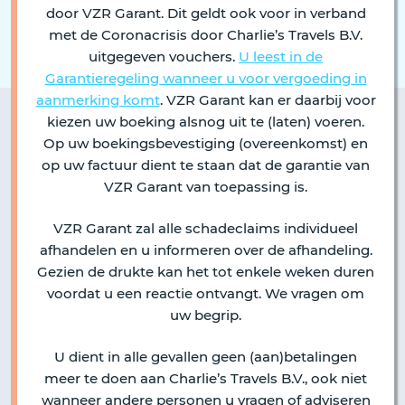
door VZR Garant. Dit geldt ook voor in verband
met de Coronacrisis door Charlie’s Travels B.V.
uitgegeven vouchers.
U leest in de
Garantieregeling wanneer u voor vergoeding in
aanmerking komt
. VZR Garant kan er daarbij voor
kiezen uw boeking alsnog uit te (laten) voeren.
Op uw boekingsbevestiging (overeenkomst) en
op uw factuur dient te staan dat de garantie van
VZR Garant van toepassing is.
VZR Garant zal alle schadeclaims individueel
afhandelen en u informeren over de afhandeling.
Gezien de drukte kan het tot enkele weken duren
voordat u een reactie ontvangt. We vragen om
uw begrip.
U dient in alle gevallen geen (aan)betalingen
meer te doen aan Charlie’s Travels B.V., ook niet
wanneer andere personen u vragen of adviseren