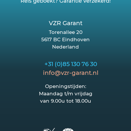
Reis geboekt? Garantie verzekerd!
VZR Garant
Torenallee 20
5617 BC Eindhoven
Nederland
+31 (0)85 130 76 30
info@vzr-garant.nl
Openingstijden:
Maandag t/m vrijdag
van 9.00u tot 18.00u