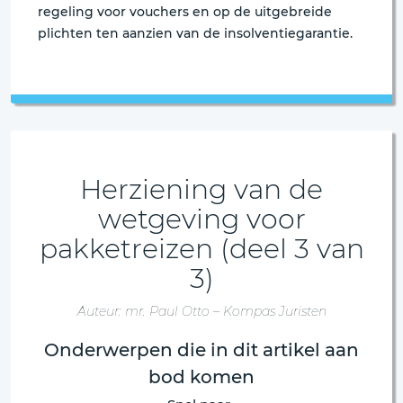
regeling voor vouchers en op de uitgebreide
plichten ten aanzien van de insolventiegarantie.
Herziening van de
wetgeving voor
pakketreizen (deel 3 van
3)
Auteur: mr. Paul Otto – Kompas Juristen
Onderwerpen die in dit artikel aan
bod komen