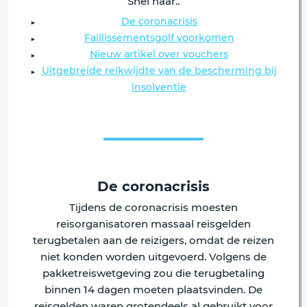
Snel naar..
De coronacrisis
Faillissementsgolf voorkomen
Nieuw artikel over vouchers
Uitgebreide reikwijdte van de bescherming bij
insolventie
De coronacrisis
Tijdens de coronacrisis moesten
reisorganisatoren massaal reisgelden
terugbetalen aan de reizigers, omdat de reizen
niet konden worden uitgevoerd. Volgens de
pakketreiswetgeving zou die terugbetaling
binnen 14 dagen moeten plaatsvinden. De
reisgelden waren grotendeels al gebruikt voor