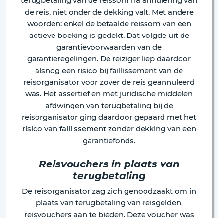
terugbetaling van de reissom na annulering van
de reis, niet onder de dekking valt. Met andere
woorden: enkel de betaalde reissom van een
actieve boeking is gedekt. Dat volgde uit de
garantievoorwaarden van de
garantieregelingen. De reiziger liep daardoor
alsnog een risico bij faillissement van de
reisorganisator voor zover de reis geannuleerd
was. Het assertief en met juridische middelen
afdwingen van terugbetaling bij de
reisorganisator ging daardoor gepaard met het
risico van faillissement zonder dekking van een
garantiefonds.
Reisvouchers in plaats van
terugbetaling
De reisorganisator zag zich genoodzaakt om in
plaats van terugbetaling van reisgelden,
reisvouchers aan te bieden. Deze voucher was