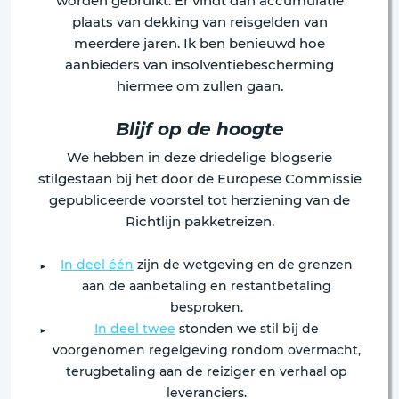
worden gebruikt. Er vindt dan accumulatie
plaats van dekking van reisgelden van
meerdere jaren. Ik ben benieuwd hoe
aanbieders van insolventiebescherming
hiermee om zullen gaan.
Blijf op de hoogte
We hebben in deze driedelige blogserie
stilgestaan bij het door de Europese Commissie
gepubliceerde voorstel tot herziening van de
Richtlijn pakketreizen.
In deel één
zijn de wetgeving en de grenzen
aan de aanbetaling en restantbetaling
besproken.
In deel twee
stonden we stil bij de
voorgenomen regelgeving rondom overmacht,
terugbetaling aan de reiziger en verhaal op
leveranciers.