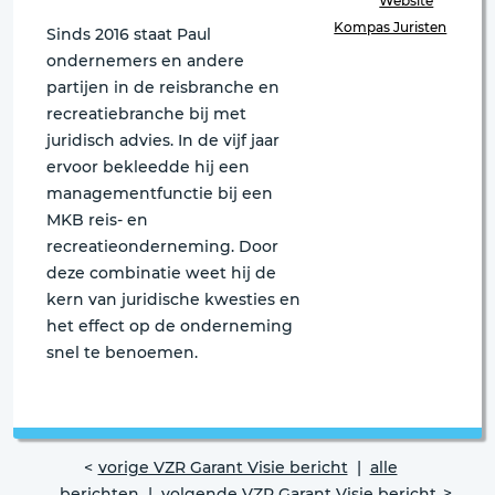
Website
Kompas Juristen
Sinds 2016 staat Paul
ondernemers en andere
partijen in de reisbranche en
recreatiebranche bij met
juridisch advies. In de vijf jaar
ervoor bekleedde hij een
managementfunctie bij een
MKB reis- en
recreatieonderneming. Door
deze combinatie weet hij de
kern van juridische kwesties en
het effect op de onderneming
snel te benoemen.
vorige VZR Garant Visie bericht
|
alle
berichten
|
volgende VZR Garant Visie bericht