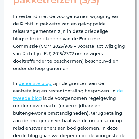
pakketreizen (3/3)
In verband met de voorgenomen wijziging van
de Richtlijn pakketreizen en gekoppelde
reisarrangementen zijn in deze driedelige
blogserie de plannen van de Europese
Commissie (COM 2023/905 – Voorstel tot wijziging
van Richtlijn (EU) 2015/2302 om reizigers
doeltreffender te beschermen) beschouwd en
onder de loep genomen.
In
de eerste blog
zijn de grenzen aan de
aanbetaling en restantbetaling besproken. In
de
tweede blog
is de voorgenomen regelgeving
rondom overmacht (onvermijdbare en
buitengewone omstandigheden), terugbetaling
aan de reiziger en verhaal van de organisator op
reisdienstverleners aan bod gekomen. In deze
derde blog gaan we dieper in op de voorgestelde