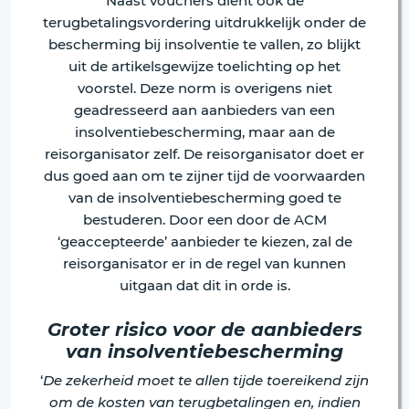
Naast vouchers dient ook de
terugbetalingsvordering uitdrukkelijk onder de
bescherming bij insolventie te vallen, zo blijkt
uit de artikelsgewijze toelichting op het
voorstel. Deze norm is overigens niet
geadresseerd aan aanbieders van een
insolventiebescherming, maar aan de
reisorganisator zelf. De reisorganisator doet er
dus goed aan om te zijner tijd de voorwaarden
van de insolventiebescherming goed te
bestuderen. Door een door de ACM
‘geaccepteerde’ aanbieder te kiezen, zal de
reisorganisator er in de regel van kunnen
uitgaan dat dit in orde is.
Groter risico voor de aanbieders
van insolventiebescherming
‘
De zekerheid moet te allen tijde toereikend zijn
om de kosten van terugbetalingen en, indien