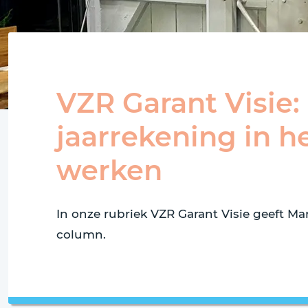
VZR Garant Visie:
jaarrekening in he
werken
In onze rubriek VZR Garant Visie geeft Mar
column.