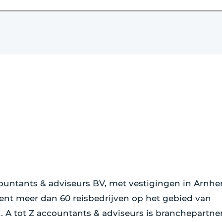
ccountants & adviseurs BV, met vestigingen in Arnh
ent meer dan 60 reisbedrijven op het gebied van
en. A tot Z accountants & adviseurs is branchepartne