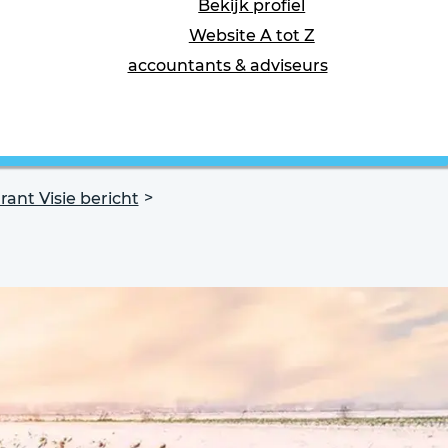
Bekijk profiel
Website A tot Z
accountants & adviseurs
ant Visie bericht