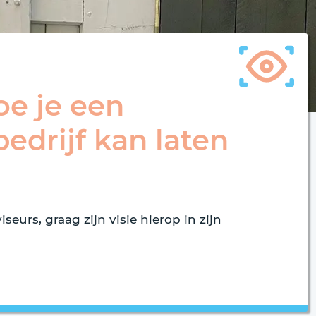
oe je een
bedrijf kan laten
eurs, graag zijn visie hierop in zijn