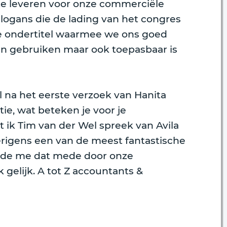
 te leveren voor onze commerciële
logans die de lading van het congres
oede ondertitel waarmee we ons goed
nen gebruiken maar ook toepasbaar is
l na het eerste verzoek van Hanita
tie, wat beteken je voor je
at ik Tim van der Wel spreek van Avila
erigens een van de meest fantastische
elde me dat mede door onze
k gelijk. A tot Z accountants &