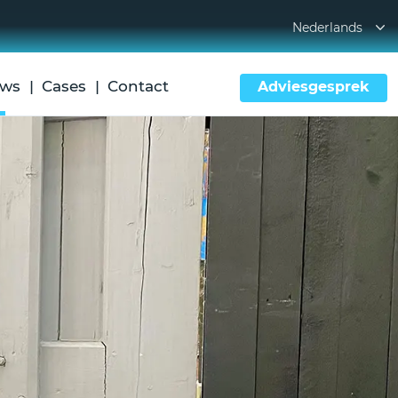
Nederlands
uws
Cases
Contact
Adviesgesprek