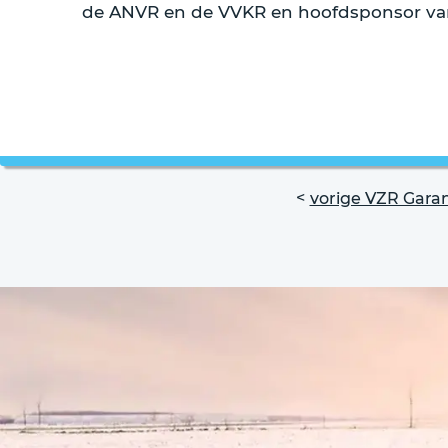
de ANVR en de VVKR en hoofdsponsor va
vorige VZR Garan