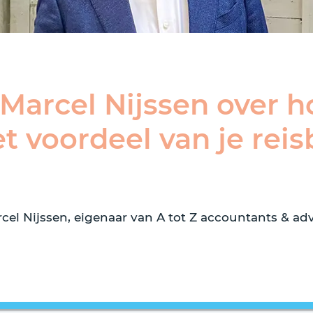
 Marcel Nijssen over h
t voordeel van je reis
cel Nijssen, eigenaar van A tot Z accountants & advis