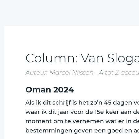
Column: Van Sloga
Auteur: Marcel Nijssen - A tot Z acco
Oman 2024
Als ik dit schrijf is het zo’n 45 dage
waar ik dit jaar voor de 15e keer aan
moment om te vernemen wat er in dez
bestemmingen geven een goed en actu