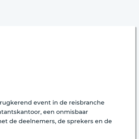
 terugkerend event in de reisbranche
untantskantoor, een onmisbaar
et de deelnemers, de sprekers en de