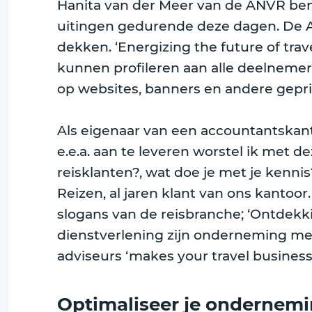
Hanita van der Meer van de ANVR bena
uitingen gedurende deze dagen. De A
dekken. ‘Energizing the future of trav
kunnen profileren aan alle deelnemer
op websites, banners en andere gepri
Als eigenaar van een accountantskanto
e.e.a. aan te leveren worstel ik met d
reisklanten?, wat doe je met je kennis
Reizen, al jaren klant van ons kanto
slogans van de reisbranche; ‘Ontdekk
dienstverlening zijn onderneming meer ‘
adviseurs ‘makes your travel business
Optimaliseer je ondernemi