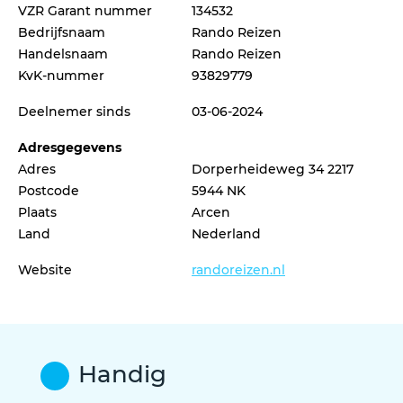
VZR Garant nummer
134532
Bedrijfsnaam
Rando Reizen
Handelsnaam
Rando Reizen
KvK-nummer
93829779
Deelnemer sinds
03-06-2024
Adresgegevens
Adres
Dorperheideweg 34 2217
Postcode
5944 NK
Plaats
Arcen
Land
Nederland
Website
randoreizen.nl
Handig