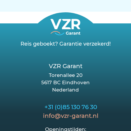
Reis geboekt? Garantie verzekerd!
VZR Garant
Torenallee 20
5617 BC Eindhoven
Nederland
+31 (0)85 130 76 30
info@vzr-garant.nl
Openingstijden: