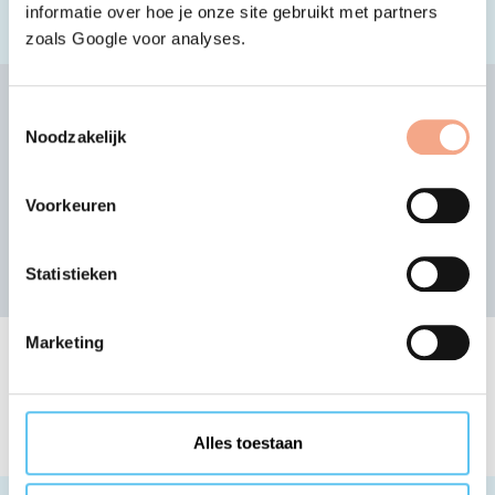
informatie over hoe je onze site gebruikt met partners
zoals Google voor analyses.
Andere aangesloten
Toestemmingsselectie
organisatie zoeken
Noodzakelijk
of bekijk de alfabetische lijst
Voorkeuren
Zoek
Statistieken
Marketing
Lijst van bij VZR Garant
aangesloten organisaties
Alles toestaan