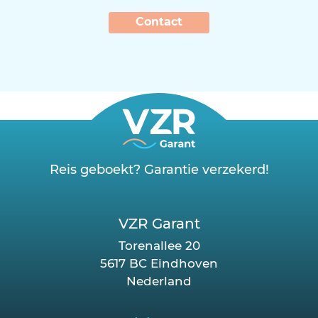
Contact
Reis geboekt? Garantie verzekerd!
VZR Garant
Torenallee 20
5617 BC Eindhoven
Nederland