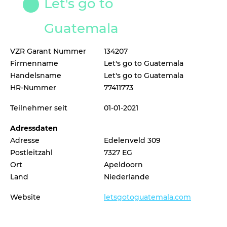
Let's go to
Guatemala
VZR Garant Nummer
134207
Firmenname
Let's go to Guatemala
Handelsname
Let's go to Guatemala
HR-Nummer
77411773
Teilnehmer seit
01-01-2021
Adressdaten
Adresse
Edelenveld 309
Postleitzahl
7327 EG
Ort
Apeldoorn
Land
Niederlande
Website
letsgotoguatemala.com