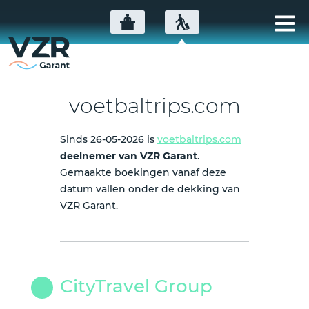
voetbaltrips.com
Sinds 26-05-2026 is
voetbaltrips.com
deelnemer van VZR Garant
.
Gemaakte boekingen vanaf deze
datum vallen onder de dekking van
VZR Garant.
CityTravel Group