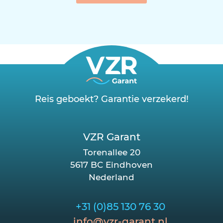
Reis geboekt? Garantie verzekerd!
VZR Garant
Torenallee 20
5617 BC Eindhoven
Nederland
+31 (0)85 130 76 30
info@vzr-garant.nl