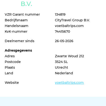
B.V.
VZR Garant nummer
134819
Bedrijfsnaam
CityTravel Group B.V.
Handelsnaam
voetbaltrips.com
KvK-nummer
74415670
Deelnemer sinds
26-05-2026
Adresgegevens
Adres
Zwarte Woud 212
Postcode
3524 SL
Plaats
Utrecht
Land
Nederland
Website
voetbaltrips.com