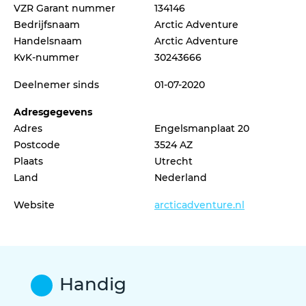
VZR Garant nummer
134146
Bedrijfsnaam
Arctic Adventure
Handelsnaam
Arctic Adventure
KvK-nummer
30243666
Deelnemer sinds
01-07-2020
Adresgegevens
Adres
Engelsmanplaat 20
Postcode
3524 AZ
Plaats
Utrecht
Land
Nederland
Website
arcticadventure.nl
Handig