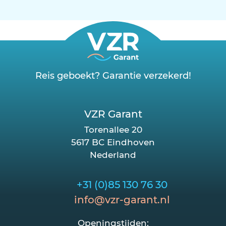
Reis geboekt? Garantie verzekerd!
VZR Garant
Torenallee 20
5617 BC Eindhoven
Nederland
+31 (0)85 130 76 30
info@vzr-garant.nl
Openingstijden: