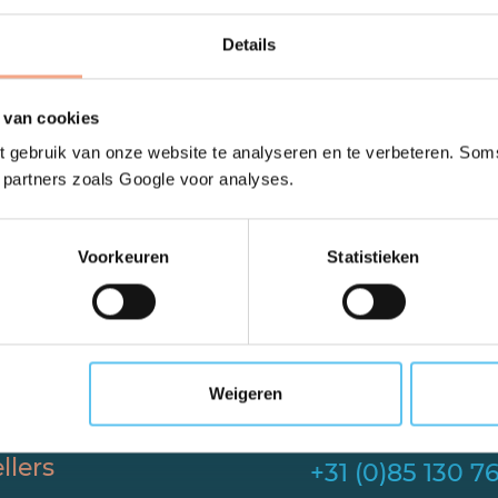
Details
 van cookies
 gebruik van onze website te analyseren en te verbeteren. Soms
t partners zoals Google voor analyses.
Voorkeuren
Statistieken
t modern guarantee fund in the Neth
Weigeren
llers
+31 (0)85 130 7