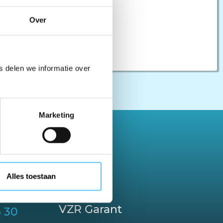
Over
 delen we informatie over
Marketing
erlands.
Alles toestaan
VZR Garant
6 30