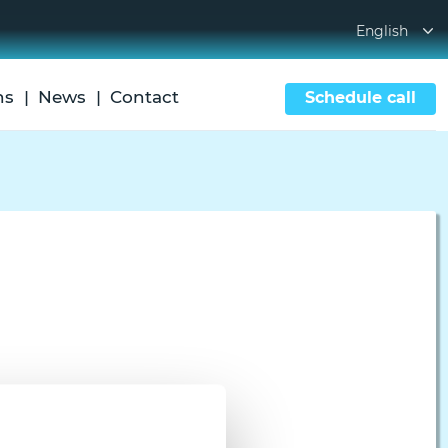
English
ns
News
Contact
Schedule call