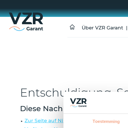
Über VZR Garant
Entschuldigung, Sei
Diese Nachricht ist nur auf
Zur Seite auf Niederländisch gehen
Toestemming