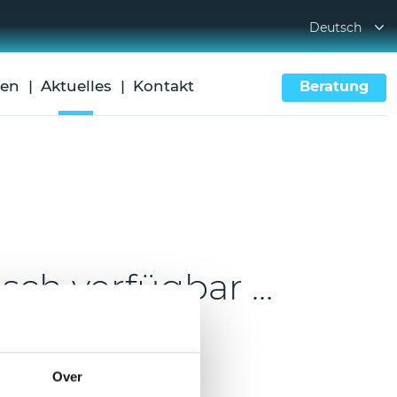
Deutsch
gen
Aktuelles
Kontakt
Beratung
ch verfügbar ...
?
Over