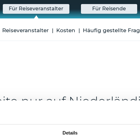
Für Reiseveranstalter
Für Reisende
Reiseveranstalter
Kosten
Häufig gestellte Fra
te nur auf Niederländis
 Niederländisch verfügbar. Was tun
Details